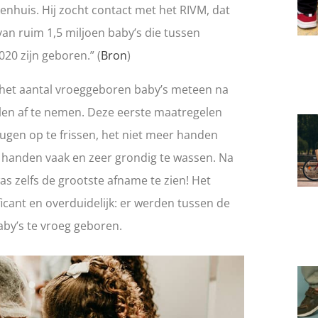
enhuis. Hij zocht contact met het RIVM, dat
an ruim 1,5 miljoen baby’s die tussen
020 zijn geboren.” (
Bron
)
het aantal vroeggeboren baby’s meteen na
en af te nemen. Deze eerste maatregelen
ugen op te frissen, het niet meer handen
 handen vaak en zeer grondig te wassen. Na
s zelfs de grootste afname te zien!
Het
icant en overduidelijk: er werden tussen de
aby’s te vroeg geboren.