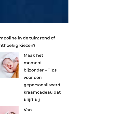
mpoline in de tuin: rond of
hthoekig kiezen?
Maak het
moment
bijzonder – Tips
voor een
gepersonaliseerd
kraamcadeau dat
blijft bij
Van