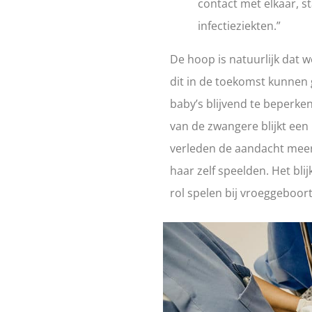
contact met elkaar, s
infectieziekten.”
De hoop is natuurlijk dat 
dit in de toekomst kunnen
baby’s blijvend te beperke
van de zwangere blijkt een be
verleden de aandacht meer 
haar zelf speelden. Het bli
rol spelen bij vroeggeboor