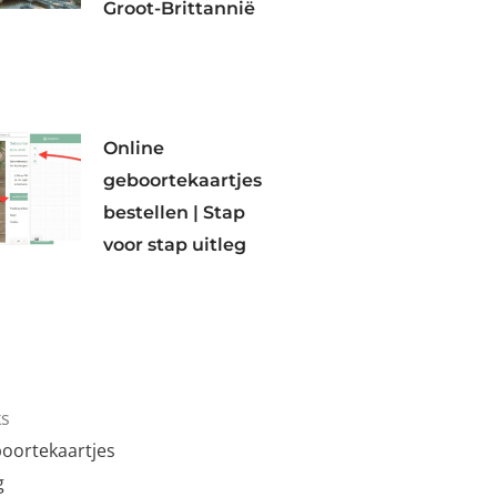
Groot-Brittannië
Online
geboortekaartjes
bestellen | Stap
voor stap uitleg
ks
oortekaartjes
g