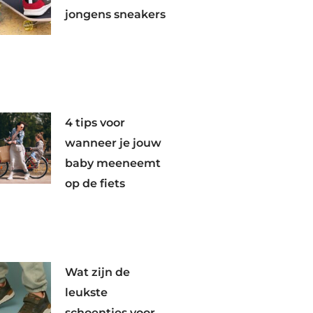
jongens sneakers
4 tips voor
wanneer je jouw
baby meeneemt
op de fiets
Wat zijn de
leukste
schoentjes voor