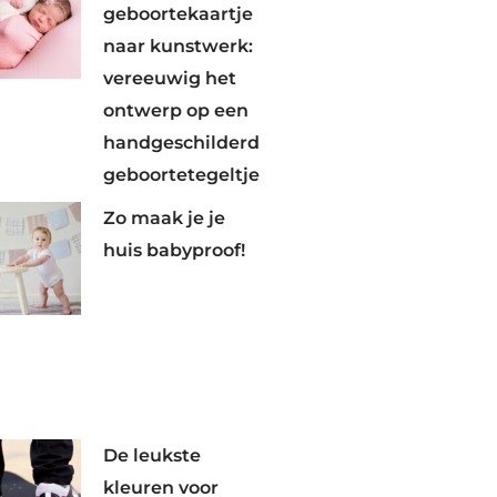
geboortekaartje
naar kunstwerk:
vereeuwig het
ontwerp op een
handgeschilderd
geboortetegeltje
Zo maak je je
huis babyproof!
De leukste
kleuren voor