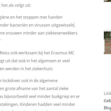
 het als volgt uit:
giëne en het stoppen met handen
der bacteriën en virussen uitgewisseld,
re vrouwen minder aan ziekteverwekkers
”
r. Reiss ook werkzaam bij het Erasmus MC
gt uit dat ook in het algemeen er veel
n werden in het ziekenhuis:
e lockdown ook in de algemene
n grote afname van het aantal zieke
Lin
as bijvoorbeeld veel minder buikgriep en er
Geb
tekingen. Kinderen hadden veel minder
Blo