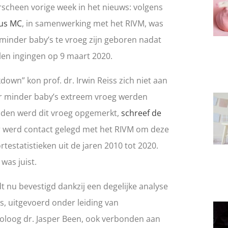
scheen vorige week in het nieuws: volgens
mus MC
, in samenwerking met het RIVM, was
 minder baby’s te vroeg zijn geboren nadat
en ingingen op 9 maart 2020.
kdown” kon prof. dr. Irwin Reiss zich niet aan
er minder baby’s extreem vroeg werden
nden werd dit vroeg opgemerkt,
schreef de
r werd contact gelegd met het RIVM om deze
testatistieken uit de jaren 2010 tot 2020.
was juist.
 nu bevestigd dankzij een degelijke analyse
, uitgevoerd onder leiding van
loog dr. Jasper Been, ook verbonden aan