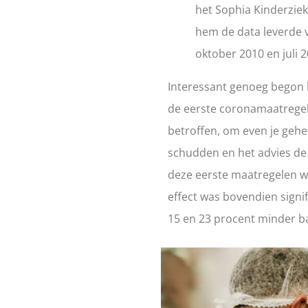
het Sophia Kinderziek
hem de data leverde v
oktober 2010 en juli 2
Interessant genoeg begon 
de eerste coronamaatregel
betroffen, om even je gehe
schudden en het advies de
deze eerste maatregelen wa
effect was bovendien signif
15 en 23 procent minder b