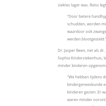
ziektes lager was. Reiss legt
“Door betere handhy
schudden, worden min
waardoor ook zwange
werden blootgesteld.
Dr. Jasper Been, net als d
Sophia Kinderziekenhuis, le
minder kinderen opgenome
“We hebben tijdens d
kindergeneeskunde ee
kinderen gezien. Er w
waren minder ooronts