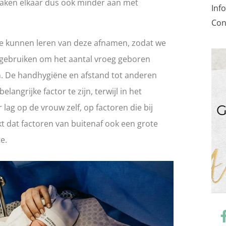
taken elkaar dus ook minder aan met
Inf
Con
we kunnen leren van deze afnamen, zodat we
 gebruiken om het aantal vroeg geboren
n. De handhygiëne en afstand tot anderen
langrijke factor te zijn, terwijl in het
lag op de vrouw zelf, op factoren die bij
jkt dat factoren van buitenaf ook een grote
te.