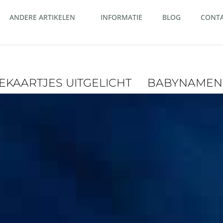
ANDERE ARTIKELEN
INFORMATIE
BLOG
CONT
EKAARTJES
UITGELICHT
BABYNAMEN