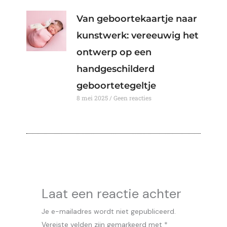
Van geboortekaartje naar
kunstwerk: vereeuwig het
ontwerp op een
handgeschilderd
geboortetegeltje
8 mei 2025
Geen reacties
Laat een reactie achter
Je e-mailadres wordt niet gepubliceerd.
Vereiste velden zijn gemarkeerd met
*