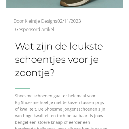
Door
Kleintje Designs
02/11/2023
Gesponsord artikel
Wat zijn de leukste
schoentjes voor je
zoontje?
Shoesme schoenen gaat er helemaal voor
Bij Shoesme hoef je niet te kiezen tussen prijs
of kwaliteit. De Shoesme jongensschoenen zijn
van hoge kwaliteit en toch betaalbaar. Is jouw
bengel een stoere knaap of eerder een
berekende bolleboos, voor elk van hen is er een