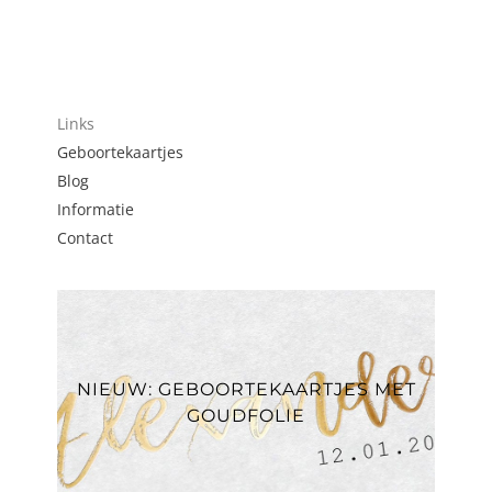
Links
Geboortekaartjes
Blog
Informatie
Contact
NIEUW: GEBOORTEKAARTJES MET
GOUDFOLIE