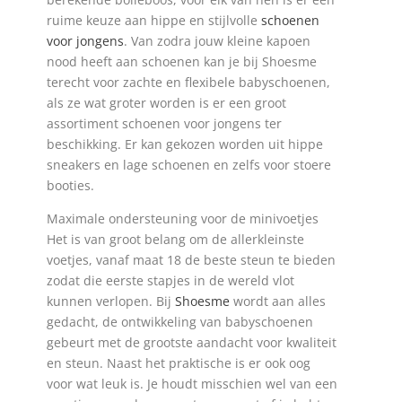
ruime keuze aan hippe en stijlvolle
schoenen
voor jongens
. Van zodra jouw kleine kapoen
nood heeft aan schoenen kan je bij Shoesme
terecht voor zachte en flexibele babyschoenen,
als ze wat groter worden is er een groot
assortiment schoenen voor jongens ter
beschikking. Er kan gekozen worden uit hippe
sneakers en lage schoenen en zelfs voor stoere
booties.
Maximale ondersteuning voor de minivoetjes
Het is van groot belang om de allerkleinste
voetjes, vanaf maat 18 de beste steun te bieden
zodat die eerste stapjes in de wereld vlot
kunnen verlopen. Bij
Shoesme
wordt aan alles
gedacht, de ontwikkeling van babyschoenen
gebeurt met de grootste aandacht voor kwaliteit
en steun. Naast het praktische is er ook oog
voor wat leuk is. Je houdt misschien wel van een