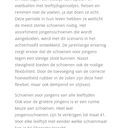
voetballen met leeftijdsgenootjes, fietsen en
remmen met de voeten, ja dat doen ze echt.
Deze periode in hun leven hebben ze wellicht
de meest sterke schoenen nodig. Het
assortiment jongensschoenen die wordt
aangeboden, werd met dit scenario in het
achterhoofd ontwikkeld. De jarenlange ervaring
zorgt ervoor dat de schoenen voor jongens
tegen een stevige stoot kunnen. Naast
stevigheid bieden de schoenen ook de nodige
flexibiliteit. Door de toevoeging van de correcte
hoeveelheid rubber in de zolen zijn deze heel
flexibel, maar ook dempend en slijtvast.
Schoenen voor jongens van alle leeftijden
Ook voor de grotere jongens is er een ruime
keuze aan schoenen. Heel wat
jongensschoenen zijn te verkrijgen tot maat 41.
Voor elke leeftijd met eender welke schoenmaat
kan je bij Shoesme terecht.