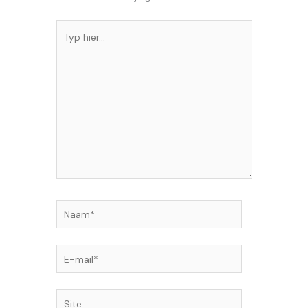
Typ
hier...
Naam*
E-
mail*
Site