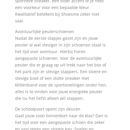
sportieve sneaker, een stoer accent of je hebt
een voorkeur voor een bepaalde kleur.
Kwalitatief betekent bij Shoesme zeker niet
saai.
Avontuurlijke peuterschoenen
Nadat de eerste stapjes gezet zijn en jouw
peuter al wat steviger in zijn schoenen staat is
het tijd voor avontuur. Hierbij horen
aangepaste schoenen. Voor de avontuurlijke
peuter die er graag op uit trekt naar het bos of
het park zijn er stevige stappers. Een stoere en
stevige boot of een vlotte sneaker met
klittenband voor de sportievelingen onder hen,
alles is te vinden voor jouw energieke peuter
die nu het liefst alleen wil stappen.
De schoolpoort opent zijn deuren
Gaat jouw zoon binnenkort naar de klas? Dan is
het tijd voor een aangepaste schoen die zeker
en vast tegen een stootje kan. Spelen en