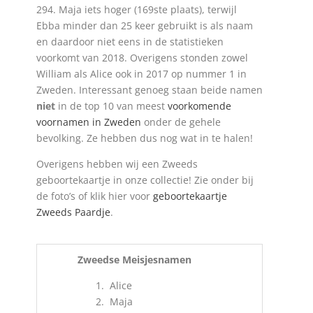
294. Maja iets hoger (169ste plaats), terwijl
Ebba minder dan 25 keer gebruikt is als naam
en daardoor niet eens in de statistieken
voorkomt van 2018. Overigens stonden zowel
William als Alice ook in 2017 op nummer 1 in
Zweden. Interessant genoeg staan beide namen
niet
in de top 10 van meest
voorkomende
voornamen in Zweden
onder de gehele
bevolking. Ze hebben dus nog wat in te halen!
Overigens hebben wij een Zweeds
geboortekaartje in onze collectie! Zie onder bij
de foto’s of klik hier voor
geboortekaartje
Zweeds Paardje
.
Zweedse Meisjesnamen
Alice
Maja