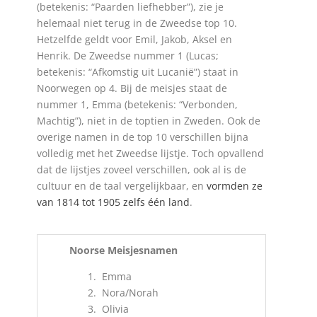
(betekenis: “Paarden liefhebber”), zie je
helemaal niet terug in de Zweedse top 10.
Hetzelfde geldt voor Emil, Jakob, Aksel en
Henrik. De Zweedse nummer 1 (Lucas;
betekenis: “Afkomstig uit Lucanië”) staat in
Noorwegen op 4. Bij de meisjes staat de
nummer 1, Emma (betekenis: “Verbonden,
Machtig”), niet in de toptien in Zweden. Ook de
overige namen in de top 10 verschillen bijna
volledig met het Zweedse lijstje. Toch opvallend
dat de lijstjes zoveel verschillen, ook al is de
cultuur en de taal vergelijkbaar, en
vormden ze
van 1814 tot 1905 zelfs één land
.
Noorse Meisjesnamen
Emma
Nora/Norah
Olivia