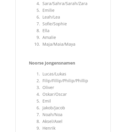
Sara/Sahra/Sarah/Zara
Emilie
Leah/Lea
Sofie/Sophie
Ella
Amalie
Maja/Maia/Maya
Noorse Jongensnamen
Lucas/Lukas
Filip/Fillip/Philip/Phillip
Oliver
Oskar/Oscar
Emil
Jakob/Jacob
Noah/Noa
Aksel/Axel
Henrik