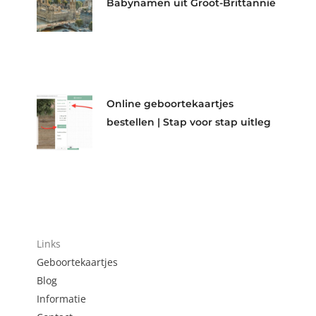
Babynamen uit Groot-Brittannië
Online geboortekaartjes
bestellen | Stap voor stap uitleg
Links
Geboortekaartjes
Blog
Informatie