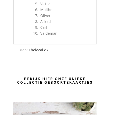
Victor
Malthe
Oliver
Alfred
Carl
Valdemar
Bron:
Thelocal.dk
BEKIJK HIER ONZE UNIEKE
COLLECTIE GEBOORTEKAARTJES