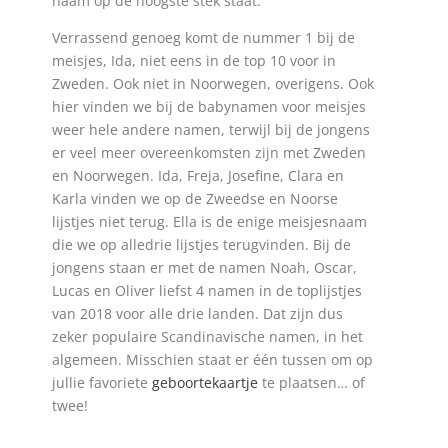
naam op de hoogste stek staat.
Verrassend genoeg komt de nummer 1 bij de
meisjes, Ida, niet eens in de top 10 voor in
Zweden. Ook niet in Noorwegen, overigens. Ook
hier vinden we bij de babynamen voor meisjes
weer hele andere namen, terwijl bij de jongens
er veel meer overeenkomsten zijn met Zweden
en Noorwegen. Ida, Freja, Josefine, Clara en
Karla vinden we op de Zweedse en Noorse
lijstjes niet terug. Ella is de enige meisjesnaam
die we op alledrie lijstjes terugvinden. Bij de
jongens staan er met de namen Noah, Oscar,
Lucas en Oliver liefst 4 namen in de toplijstjes
van 2018 voor alle drie landen. Dat zijn dus
zeker populaire Scandinavische namen, in het
algemeen. Misschien staat er één tussen om op
jullie favoriete
geboortekaartje
te plaatsen… of
twee!