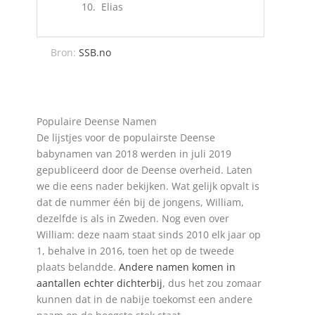
Elias
Bron:
SSB.no
Populaire Deense Namen
De lijstjes voor de populairste Deense
babynamen van 2018 werden in juli 2019
gepubliceerd door de Deense overheid. Laten
we die eens nader bekijken. Wat gelijk opvalt is
dat de nummer één bij de jongens, William,
dezelfde is als in Zweden.
Nog even over
William: deze naam staat sinds 2010 elk jaar op
1, behalve in 2016, toen het op de tweede
plaats belandde.
Andere namen komen in
aantallen echter dichterbij
, dus het zou zomaar
kunnen dat in de nabije toekomst een andere