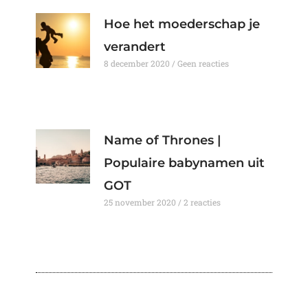
Hoe het moederschap je
verandert
8 december 2020
Geen reacties
Name of Thrones |
Populaire babynamen uit
GOT
25 november 2020
2 reacties