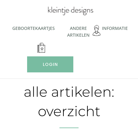
Ga
naar
de
inhoud
GEBOORTEKAARTJES
ANDERE
INFORMATIE
ARTIKELEN
LOGIN
alle artikelen:
overzicht