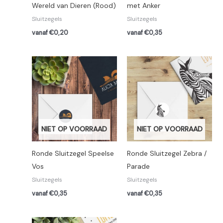
Wereld van Dieren (Rood)
met Anker
Sluitzegels
Sluitzegels
vanaf €0,20
vanaf €0,35
NIET OP VOORRAAD
NIET OP VOORRAAD
Ronde Sluitzegel Speelse
Ronde Sluitzegel Zebra /
Vos
Parade
Sluitzegels
Sluitzegels
vanaf €0,35
vanaf €0,35