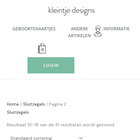
Ga
naar
de
inhoud
GEBOORTEKAARTJES
ANDERE
INFORMATIE
ARTIKELEN
LOGIN
Home
/
Sluitzegels
/ Pagina 2
Sluitzegels
Resultaat 10–18 van de 41 resultaten wordt getoond