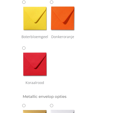
Boterbloemgeel
Donkeroranje
Koraalrood
Metallic envelop opties