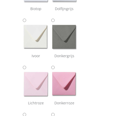
Biotop
Dolfijngrijs
Ivoor
Donkergrijs
Lichtroze
Donkerroze