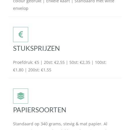
colour gedrukt | Enkele kaart | Standaard met witte
envelop
STUKSPRIJZEN
Proefdruk: €5 | 20st: €2,55 | 50st: €2,35 | 100st:
€1,80 | 200st: €1,55
PAPIERSOORTEN
Standaard op 340 grams, stevig & mat papier. Al