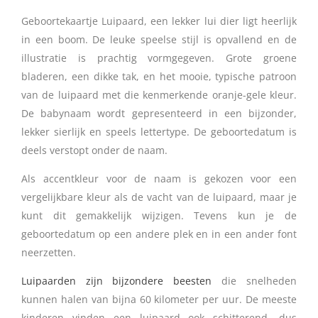
Geboortekaartje Luipaard, een lekker lui dier ligt heerlijk
in een boom. De leuke speelse stijl is opvallend en de
illustratie is prachtig vormgegeven. Grote groene
bladeren, een dikke tak, en het mooie, typische patroon
van de luipaard met die kenmerkende oranje-gele kleur.
De babynaam wordt gepresenteerd in een bijzonder,
lekker sierlijk en speels lettertype. De geboortedatum is
deels verstopt onder de naam.
Als accentkleur voor de naam is gekozen voor een
vergelijkbare kleur als de vacht van de luipaard, maar je
kunt dit gemakkelijk wijzigen. Tevens kun je de
geboortedatum op een andere plek en in een ander font
neerzetten.
Luipaarden zijn bijzondere beesten
die snelheden
kunnen halen van bijna 60 kilometer per uur. De meeste
kinderen vinden een luipaard ook schitterend, dus