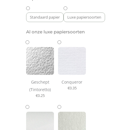
Standaard papier
Luxe papiersoorten
Al onze luxe papiersoorten
Geschept
Conqueror
€
0.35
(Tintoretto)
€
0.25