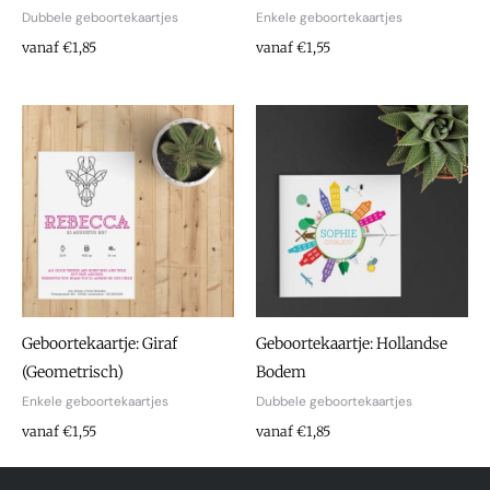
Dubbele geboortekaartjes
Enkele geboortekaartjes
vanaf €1,85
vanaf €1,55
Geboortekaartje: Giraf
Geboortekaartje: Hollandse
(Geometrisch)
Bodem
Enkele geboortekaartjes
Dubbele geboortekaartjes
vanaf €1,55
vanaf €1,85