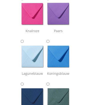
Knalroze
Paars
Laguneblauw
Koningsblauw