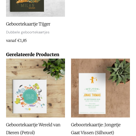
Geboortekaartje Tijger
Dubbele geboortekaartjes
vanaf €1,85
Gerelateerde Producten
Geboortekaartje Wereld van
Geboortekaartje: Jongetje
Dieren (Petrol)
Gaat Vissen (Silhouet)