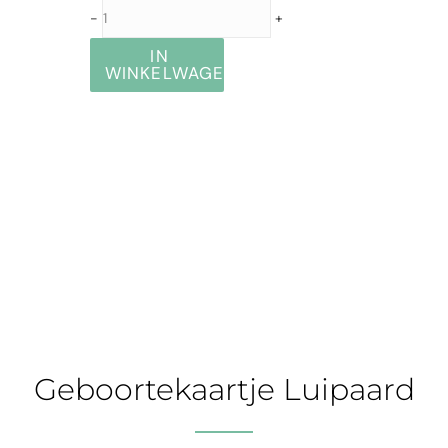
-
+
IN
WINKELWAGEN
Geboortekaartje Luipaard