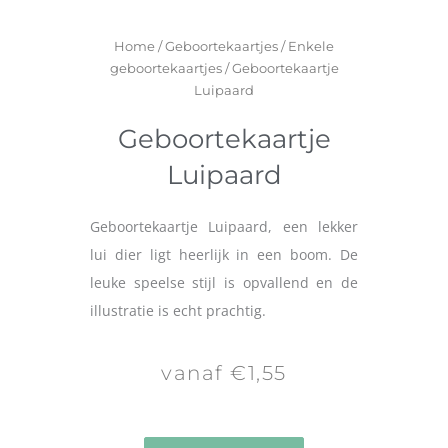
Home
/
Geboortekaartjes
/
Enkele
geboortekaartjes
/ Geboortekaartje
Luipaard
Geboortekaartje
Luipaard
Geboortekaartje Luipaard, een lekker
lui dier ligt heerlijk in een boom. De
leuke speelse stijl is opvallend en de
illustratie is echt prachtig.
vanaf €1,55