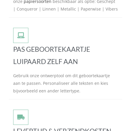
onze
papiersoorten
beschikbaar als optie: Geschept
| Conqueror | Linnen | Metallic | Paperwise | Vibers
PAS GEBOORTEKAARTJE
LUIPAARD ZELF AAN
Gebruik onze ontwerptool om dit geboortekaartje
aan te passen. Personaliseer alle teksten en kies
bijvoorbeeld een ander lettertype.
LEVERTIJD & VERZENDKOSTEN