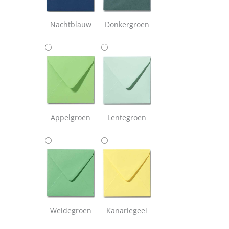
Nachtblauw
Donkergroen
Appelgroen
Lentegroen
Weidegroen
Kanariegeel