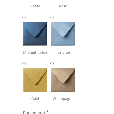
Rosso
Rosé
Midnight blue
Ice blue
Gold
Champagne
*
Papiersoort