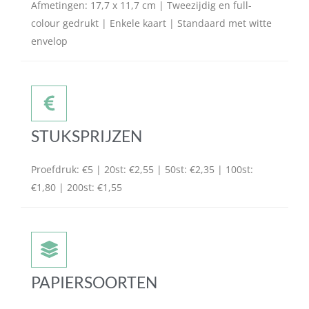
Afmetingen: 17,7 x 11,7 cm | Tweezijdig en full-
colour gedrukt | Enkele kaart | Standaard met witte
envelop
STUKSPRIJZEN
Proefdruk: €5 | 20st: €2,55 | 50st: €2,35 | 100st:
€1,80 | 200st: €1,55
PAPIERSOORTEN