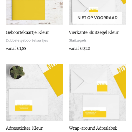
NIET OP VOORRAAD
Geboortekaartje: Kleur
Vierkante Sluitzegel Kleur
Dubbele geboortekaartjes
Sluitzegels
vanaf €1,85
vanaf €0,20
Adressticker: Kleur
Wrap-around Adreslabel: