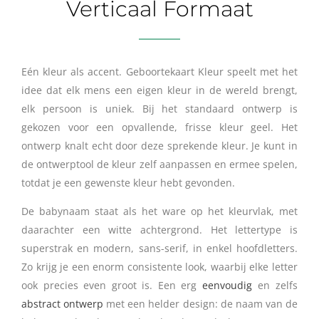
Verticaal Formaat
Eén kleur als accent. Geboortekaart Kleur speelt met het
idee dat elk mens een eigen kleur in de wereld brengt,
elk persoon is uniek. Bij het standaard ontwerp is
gekozen voor een opvallende, frisse kleur geel. Het
ontwerp knalt echt door deze sprekende kleur. Je kunt in
de ontwerptool de kleur zelf aanpassen en ermee spelen,
totdat je een gewenste kleur hebt gevonden.
De babynaam staat als het ware op het kleurvlak, met
daarachter een witte achtergrond. Het lettertype is
superstrak en modern, sans-serif, in enkel hoofdletters.
Zo krijg je een enorm consistente look, waarbij elke letter
ook precies even groot is. Een erg
eenvoudig
en zelfs
abstract ontwerp
met een helder design: de naam van de