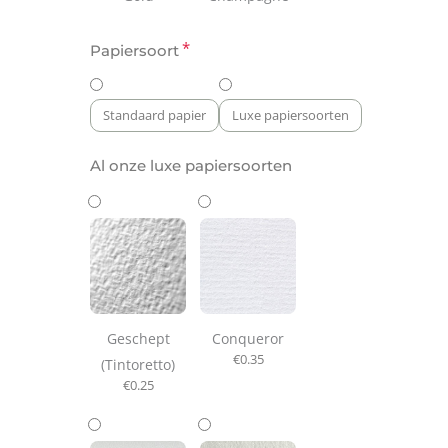
*
Papiersoort
Standaard papier
Luxe papiersoorten
Al onze luxe papiersoorten
Geschept
Conqueror
€
0.35
(Tintoretto)
€
0.25