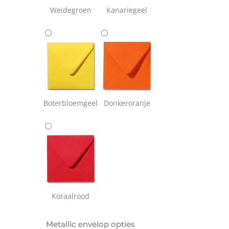
Weidegroen
Kanariegeel
Boterbloemgeel
Donkeroranje
Koraalrood
Metallic envelop opties