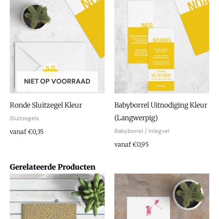
NIET OP VOORRAAD
Ronde Sluitzegel Kleur
Babyborrel Uitnodiging Kleur
(Langwerpig)
Sluitzegels
Babyborrel / Inlegvel
vanaf €0,35
vanaf €0,95
Gerelateerde Producten