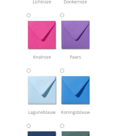
Lichtroze
Donkerroze
Knalroze
Paars
Laguneblauw
Koningsblauw