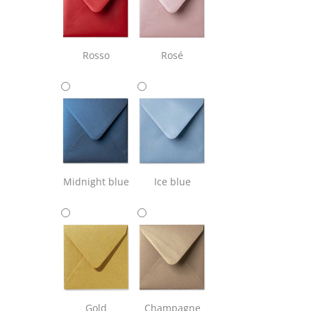
Rosso
Rosé
Midnight blue
Ice blue
Gold
Champagne