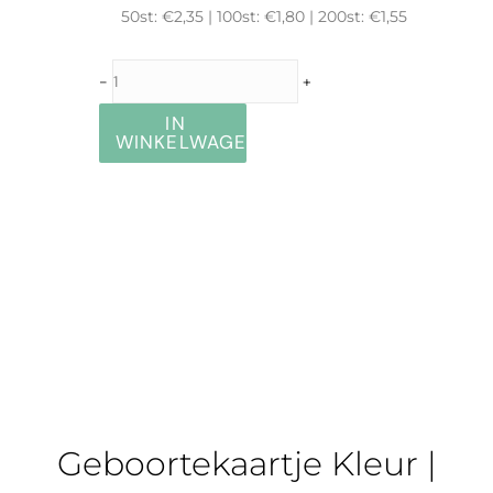
50st: €2,35 | 100st: €1,80 | 200st: €1,55
-
+
IN
WINKELWAGEN
Geboortekaartje Kleur |