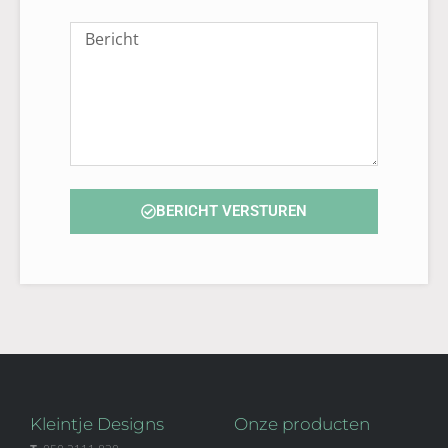
Bericht
BERICHT VERSTUREN
Kleintje Designs
Onze producten