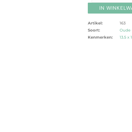
IN WINKEL
Artikel:
163
Soort:
Oude C
Kenmerken:
13.5 x