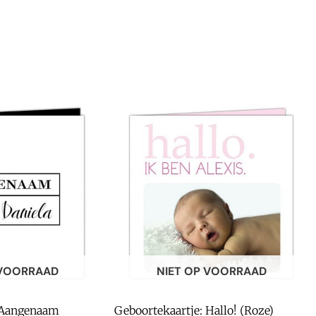
 VOORRAAD
NIET OP VOORRAAD
: Aangenaam
Geboortekaartje: Hallo! (Roze)