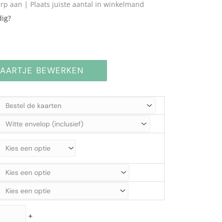
rp aan | Plaats juiste aantal in winkelmand
dig?
KAARTJE BEWERKEN
+