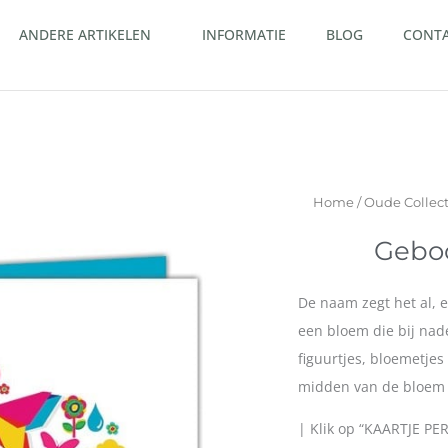
ANDERE ARTIKELEN
INFORMATIE
BLOG
CONT
Home
/
Oude Collect
Geboo
De naam zegt het al, e
een bloem die bij nader
figuurtjes, bloemetjes
midden van de bloem st
| Klik op “KAARTJE PE