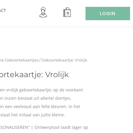
ACT
LOGIN
ie Geboortekaartjes
/ Geboortekaartje: Vrolijk
rtekaartje: Vrolijk
en vrolijk geboortekaartje; op de voorkant
 inzien bestaat uit allerlei diertjes,
 in een veelvoud aan felle kleuren. In het
aat het initaal van jullie kleine.
RSONALISEREN” | Ontwerptool laadt lager op