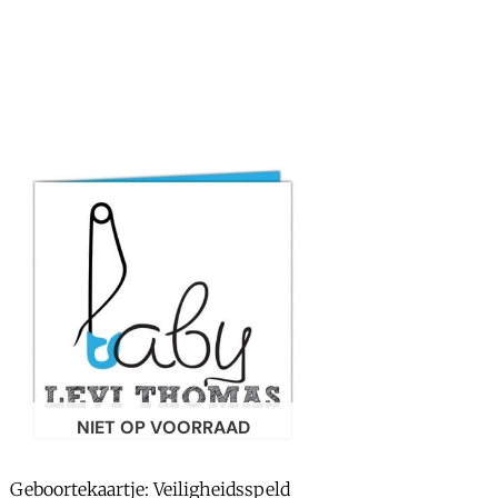
NIET OP VOORRAAD
Geboortekaartje: Veiligheidsspeld