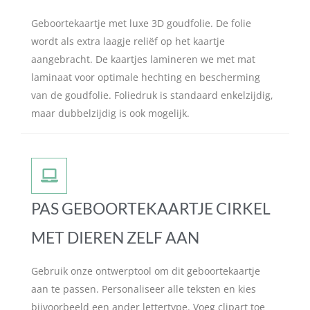
Geboortekaartje met luxe 3D goudfolie. De folie
wordt als extra laagje reliëf op het kaartje
aangebracht. De kaartjes lamineren we met mat
laminaat voor optimale hechting en bescherming
van de goudfolie. Foliedruk is standaard enkelzijdig,
maar dubbelzijdig is ook mogelijk.
PAS GEBOORTEKAARTJE CIRKEL
MET DIEREN ZELF AAN
Gebruik onze ontwerptool om dit geboortekaartje
aan te passen. Personaliseer alle teksten en kies
bijvoorbeeld een ander lettertype. Voeg clipart toe