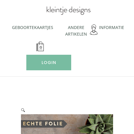
Ga
naar
de
inhoud
GEBOORTEKAARTJES
ANDERE
INFORMATIE
ARTIKELEN
LOGIN
🔍