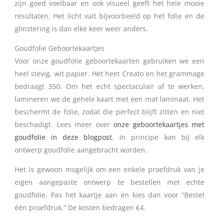
zijn goed voelbaar en ook visueel geeft het hele mooie
resultaten. Het licht valt bijvoorbeeld op het folie en de
glinstering is dan elke keer weer anders.
Goudfolie Geboortekaartjes
Voor onze goudfolie geboortekaarten gebruiken we een
heel stevig, wit papier. Het heet Creato en het grammage
bedraagt 350. Om het echt spectaculair af te werken,
lamineren we de gehele kaart met een mat laminaat. Het
beschermt de folie, zodat die perfect blijft zitten en niet
beschadigt. Lees meer over
onze geboortekaartjes met
goudfolie in deze blogpost
. In principe kan bij elk
ontwerp goudfolie aangebracht worden.
Het is gewoon mogelijk om een enkele proefdruk van je
eigen aangepaste ontwerp te bestellen met echte
goudfolie. Pas het kaartje aan en kies dan voor “Bestel
één proefdruk.” De kosten bedragen €4.