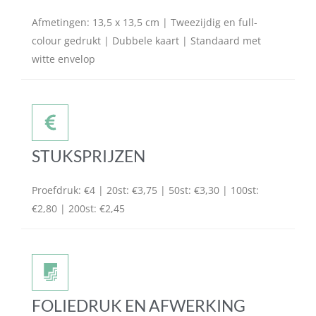
Afmetingen: 13,5 x 13,5 cm | Tweezijdig en full-
colour gedrukt | Dubbele kaart | Standaard met
witte envelop
STUKSPRIJZEN
Proefdruk: €4 | 20st: €3,75 | 50st: €3,30 | 100st:
€2,80 | 200st: €2,45
FOLIEDRUK EN AFWERKING