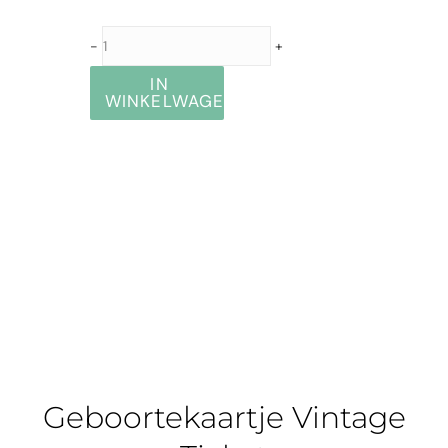
-
+
IN
WINKELWAGEN
Geboortekaartje Vintage