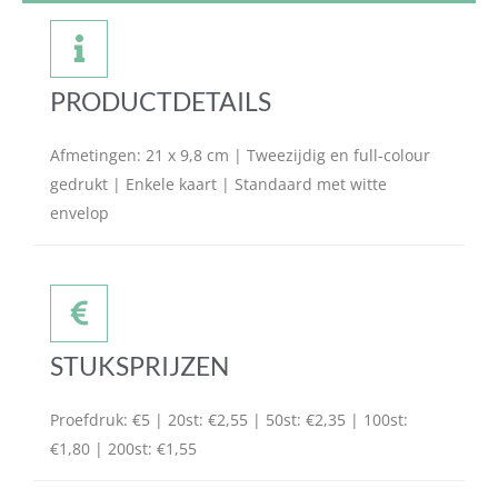
PRODUCTDETAILS
Afmetingen: 21 x 9,8 cm | Tweezijdig en full-colour
gedrukt | Enkele kaart | Standaard met witte
envelop
STUKSPRIJZEN
Proefdruk: €5 | 20st: €2,55 | 50st: €2,35 | 100st:
€1,80 | 200st: €1,55