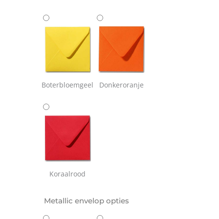
Boterbloemgeel
Donkeroranje
Koraalrood
Metallic envelop opties