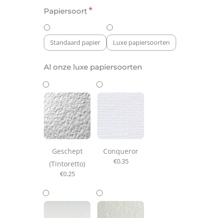
*
Papiersoort
Standaard papier
Luxe papiersoorten
Al onze luxe papiersoorten
Geschept
Conqueror
€
0.35
(Tintoretto)
€
0.25