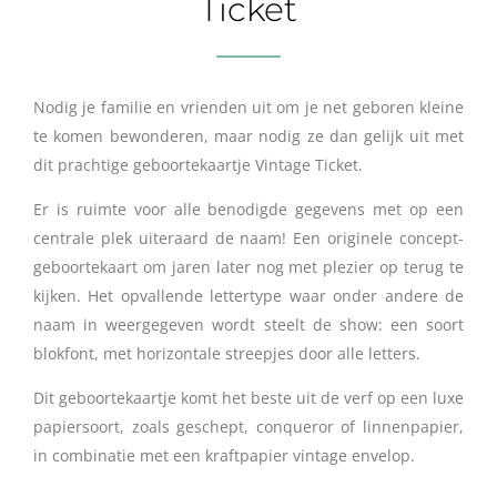
Ticket
Nodig je familie en vrienden uit om je net geboren kleine
te komen bewonderen, maar nodig ze dan gelijk uit met
dit prachtige geboortekaartje Vintage Ticket.
Er is ruimte voor alle benodigde gegevens met op een
centrale plek uiteraard de naam! Een originele concept-
geboortekaart om jaren later nog met plezier op terug te
kijken. Het opvallende lettertype waar onder andere de
naam in weergegeven wordt steelt de show: een soort
blokfont, met horizontale streepjes door alle letters.
Dit geboortekaartje komt het beste uit de verf op een luxe
papiersoort, zoals geschept, conqueror of linnenpapier,
in combinatie met een kraftpapier vintage envelop.