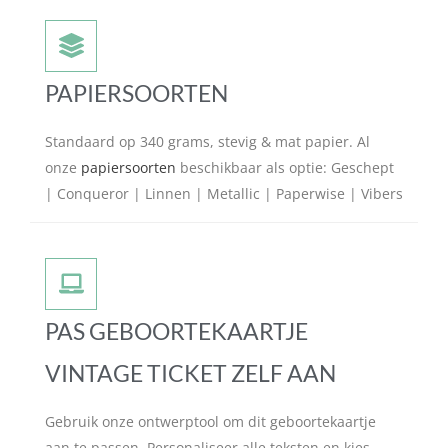
PAPIERSOORTEN
Standaard op 340 grams, stevig & mat papier. Al
onze
papiersoorten
beschikbaar als optie: Geschept
| Conqueror | Linnen | Metallic | Paperwise | Vibers
PAS GEBOORTEKAARTJE
VINTAGE TICKET ZELF AAN
Gebruik onze ontwerptool om dit geboortekaartje
aan te passen. Personaliseer alle teksten en kies