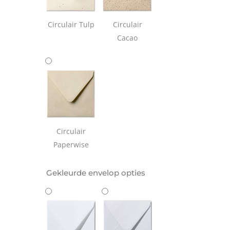
Circulair Tulp
Circulair
Cacao
Circulair
Paperwise
Gekleurde envelop opties