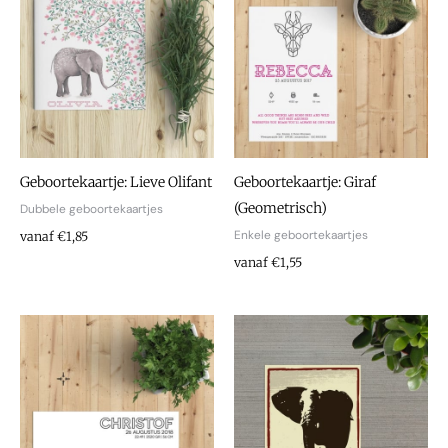
Geboortekaartje: Lieve Olifant
Geboortekaartje: Giraf
(Geometrisch)
Dubbele geboortekaartjes
Enkele geboortekaartjes
vanaf €1,85
vanaf €1,55