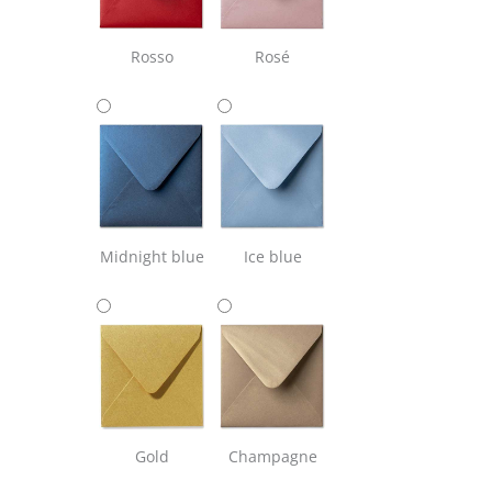
Rosso
Rosé
Midnight blue
Ice blue
Gold
Champagne