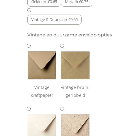
Gekleurd
€
0.65
Metallic
€
0.75
Vintage & Duurzaam
€
0.65
Vintage en duurzame envelop opties
Vintage
Vintage bruin-
kraftpapier
geribbeld