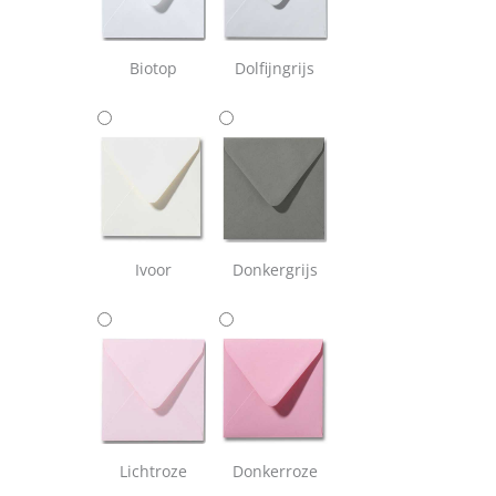
Biotop
Dolfijngrijs
Ivoor
Donkergrijs
Lichtroze
Donkerroze