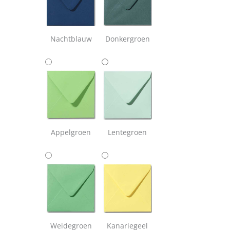
Nachtblauw
Donkergroen
Appelgroen
Lentegroen
Weidegroen
Kanariegeel