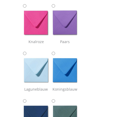
Knalroze
Paars
Laguneblauw
Koningsblauw