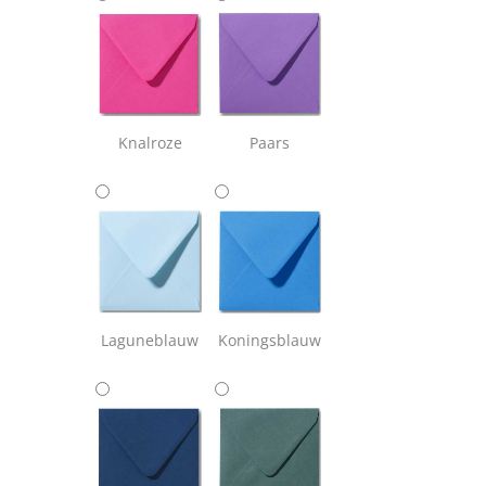
Knalroze
Paars
Laguneblauw
Koningsblauw