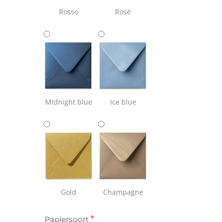
Rosso
Rosé
Midnight blue
Ice blue
Gold
Champagne
*
Papiersoort