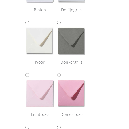
Biotop
Dolfijngrijs
Ivoor
Donkergrijs
Lichtroze
Donkerroze