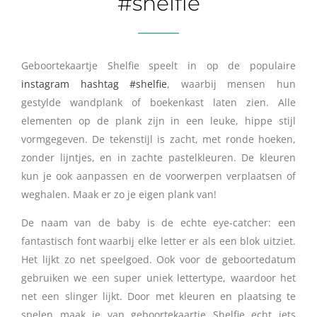
#shelfie
Geboortekaartje Shelfie speelt in op de populaire
instagram hashtag #shelfie
, waarbij mensen hun
gestylde wandplank of boekenkast laten zien. Alle
elementen op de plank zijn in een leuke, hippe stijl
vormgegeven. De tekenstijl is zacht, met ronde hoeken,
zonder lijntjes, en in zachte pastelkleuren. De kleuren
kun je ook aanpassen en de voorwerpen verplaatsen of
weghalen. Maak er zo je eigen plank van!
De naam van de baby is de echte eye-catcher: een
fantastisch font waarbij elke letter er als een blok uitziet.
Het lijkt zo net speelgoed. Ook voor de geboortedatum
gebruiken we een super uniek lettertype, waardoor het
net een slinger lijkt. Door met kleuren en plaatsing te
spelen maak je van geboortekaartje Shelfie echt iets