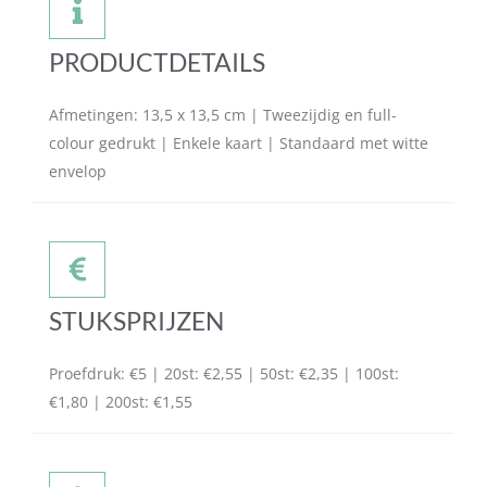
PRODUCTDETAILS
Afmetingen: 13,5 x 13,5 cm | Tweezijdig en full-
colour gedrukt | Enkele kaart | Standaard met witte
envelop
STUKSPRIJZEN
Proefdruk: €5 | 20st: €2,55 | 50st: €2,35 | 100st:
€1,80 | 200st: €1,55