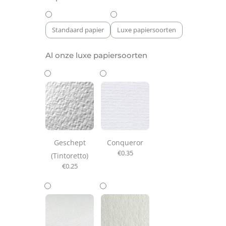
Standaard papier
Luxe papiersoorten
Al onze luxe papiersoorten
Geschept
Conqueror
€
0.35
(Tintoretto)
€
0.25