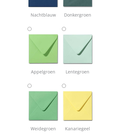
Nachtblauw
Donkergroen
Appelgroen
Lentegroen
Weidegroen
Kanariegeel