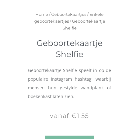
Home
/
Geboortekaartjes
/
Enkele
geboortekaartjes
/ Geboortekaartje
Shelfie
Geboortekaartje
Shelfie
Geboortekaartje Shelfie speelt in op de
populaire instagram hashtag, waarbij
mensen hun gestylde wandplank of
boekenkast laten zien.
vanaf €1,55