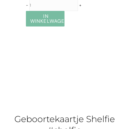
-
+
IN
WINKELWAGEN
Geboortekaartje Shelfie