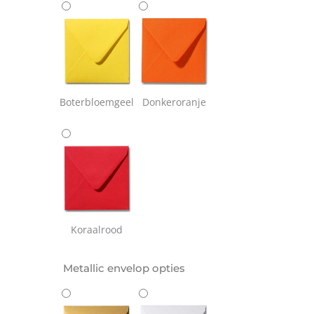
Boterbloemgeel
Donkeroranje
Koraalrood
Metallic envelop opties