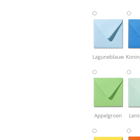
Laguneblauw
Konin
Appelgroen
Lent