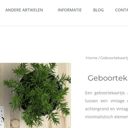
ANDERE ARTIKELEN
INFORMATIE
BLOG
CONT
Home
/
Geboortekaart
Geboorteka
Een geboortekaartje,
tussen een vintage 
achtergrond en vintage
minimalistisch elemen