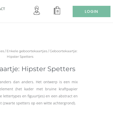
ACT
LOGIN
jes
/
Enkele geboortekaartjes
/ Geboortekaartje:
Hipster Spetters
artje: Hipster Spetters
 anders dan anders. Het ontwerp is een mix
element (het kader met bruine kraftpapier
 lettertypes en figuurtjes) en een abstract en
t (zwarte spetters op een witte achtergrond).