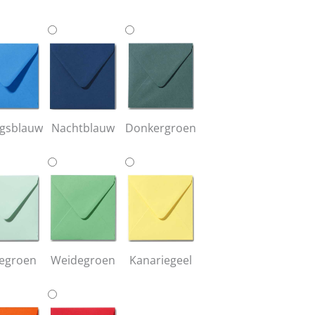
gsblauw
Nachtblauw
Donkergroen
egroen
Weidegroen
Kanariegeel