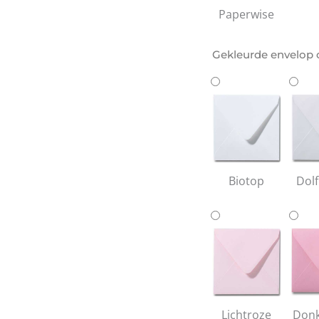
Paperwise
Gekleurde envelop 
Biotop
Dolf
Lichtroze
Donk