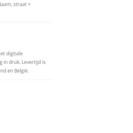
aam, straat +
t digitale
in druk. Levertijd is
nd en België.