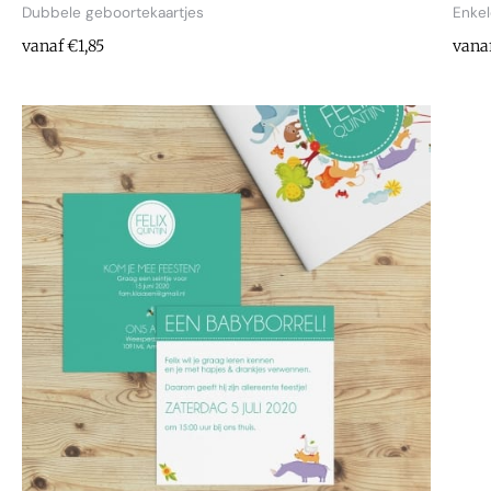
Dubbele geboortekaartjes
Enkel
vanaf €1,85
vanaf