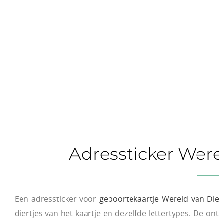
Adressticker Were
Een adressticker voor
geboortekaartje Wereld van Die
diertjes van het kaartje en dezelfde lettertypes. De ontw