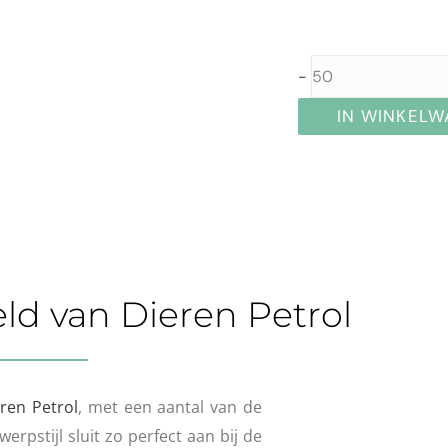
-
IN WINKEL
ld van Dieren Petrol
ren Petrol
, met een aantal van de
erpstijl sluit zo perfect aan bij de