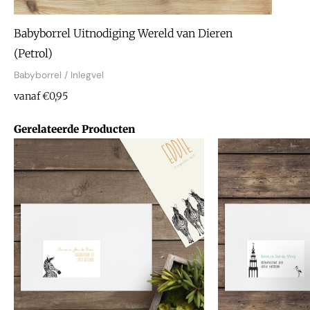
Babyborrel Uitnodiging Wereld van Dieren
(Petrol)
Babyborrel / Inlegvel
vanaf €0,95
Gerelateerde Producten