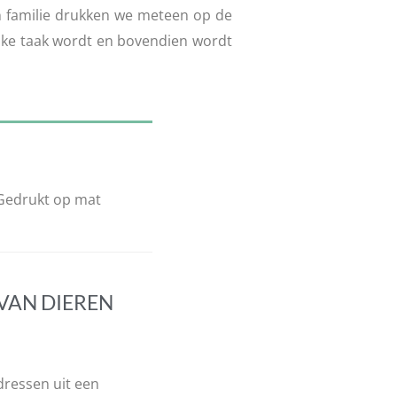
en familie drukken we meteen op de
ijke taak wordt en bovendien wordt
 Gedrukt op mat
VAN DIEREN
dressen uit een