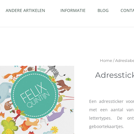
ANDERE ARTIKELEN
INFORMATIE
BLOG
CONT
Home
/
Adreslabe
Adresstic
Een adressticker vo
met een aantal van
lettertypes. De on
geboortekaartjes.