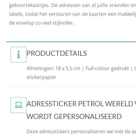
geboortekaartjes. De adressen van al jullie vrienden 
labels, zodat het versturen van de kaarten een makkel
de envelop zo veel stijlvoller.
PRODUCTDETAILS
Afmetingen: 18 x 5,5 cm | Full-colour gedrukt |
stickerpapier
ADRESSTICKER PETROL WERELD 
WORDT GEPERSONALISEERD
Deze adresstickers personaliseren we met de a