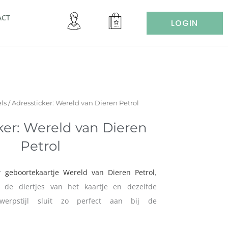
ACT
LOGIN
ls
/ Adressticker: Wereld van Dieren Petrol
ker: Wereld van Dieren
Petrol
or
geboortekaartje Wereld van Dieren Petrol
,
 de diertjes van het kaartje en dezelfde
twerpstijl sluit zo perfect aan bij de