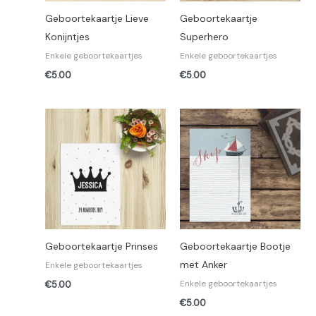
Geboortekaartje Lieve
Geboortekaartje
Konijntjes
Superhero
Enkele geboortekaartjes
Enkele geboortekaartjes
€
5.00
€
5.00
Geboortekaartje Prinses
Geboortekaartje Bootje
met Anker
Enkele geboortekaartjes
Enkele geboortekaartjes
€
5.00
€
5.00