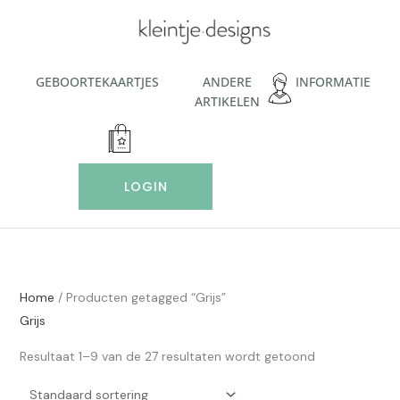
Ga
naar
de
inhoud
GEBOORTEKAARTJES
ANDERE
INFORMATIE
ARTIKELEN
LOGIN
Home
/ Producten getagged “Grijs”
Grijs
Resultaat 1–9 van de 27 resultaten wordt getoond