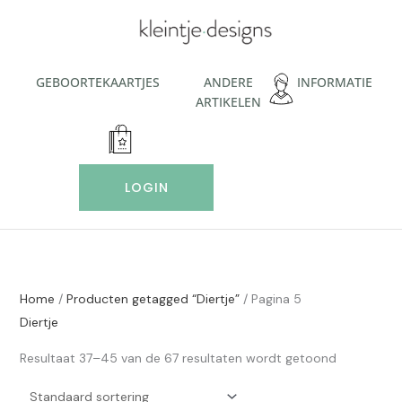
Ga
naar
de
inhoud
GEBOORTEKAARTJES
ANDERE
INFORMATIE
ARTIKELEN
LOGIN
Home
/
Producten getagged “Diertje”
/ Pagina 5
Diertje
Resultaat 37–45 van de 67 resultaten wordt getoond