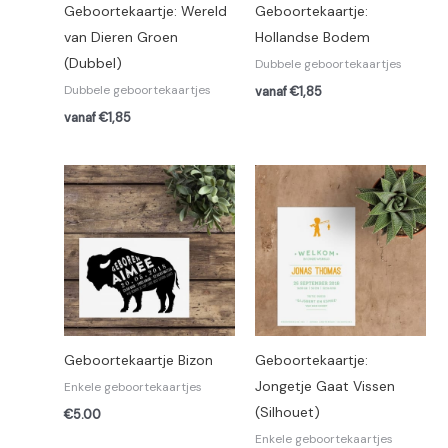
Geboortekaartje: Wereld
Geboortekaartje:
van Dieren Groen
Hollandse Bodem
(Dubbel)
Dubbele geboortekaartjes
Dubbele geboortekaartjes
vanaf €1,85
vanaf €1,85
Geboortekaartje Bizon
Geboortekaartje:
Jongetje Gaat Vissen
Enkele geboortekaartjes
(Silhouet)
€
5.00
Enkele geboortekaartjes