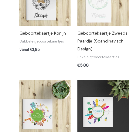
Geboortekaartje Konijn
Geboortekaartje Zweeds
Paardje (Scandinavisch
Dubbele geboortekaartjes
Design)
vanaf €1,85
Enkele geboortekaartjes
€
5.00