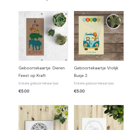
Geboortekaartje: Dieren
Geboortekaartje Vrolijk
Feest op Kraft
Busje 2
Enkele geboortekaartjes
Enkele geboortekaartjes
€
5.00
€
5.00