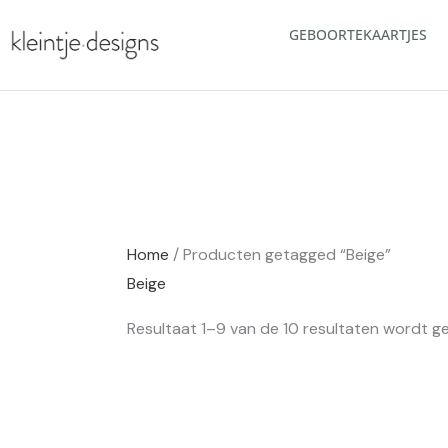
Ga
GEBOORTEKAARTJES
naar
de
inhoud
Home
/ Producten getagged “Beige”
Beige
Resultaat 1–9 van de 10 resultaten wordt 