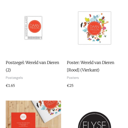
Postzegel: Wereld van Dieren
Poster: Wereld van Dieren
(2)
[Rood] (Vierkant)
Postzegels
Posters
€
1.65
€25