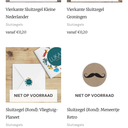
Vierkante Sluitzegel Kleine
Vierkante Sluitzegel
Nederlander
Groningen
Sluitzegels
Sluitzegels
vanaf €0,20
vanaf €0,20
NIET OP VOORRAAD
NIET OP VOORRAAD
Sluitzegel (Rond): Vliegtuig-
Sluitzegel (Rond): Meneertje
Planeet
Retro
Sluitzegels
Sluitzegels