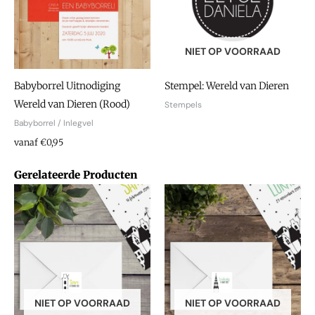
NIET OP VOORRAAD
Babyborrel Uitnodiging
Stempel: Wereld van Dieren
Wereld van Dieren (Rood)
Stempels
Babyborrel / Inlegvel
vanaf €0,95
Gerelateerde Producten
NIET OP VOORRAAD
NIET OP VOORRAAD