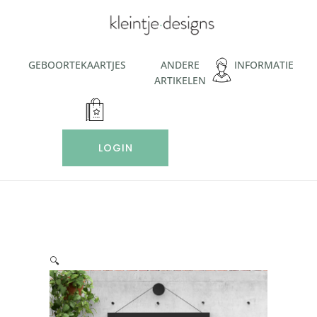
Ga
naar
de
inhoud
GEBOORTEKAARTJES
ANDERE
INFORMATIE
ARTIKELEN
LOGIN
🔍