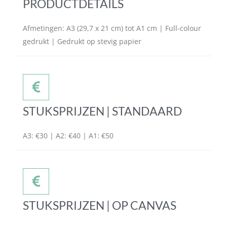
PRODUCTDETAILS
Afmetingen: A3 (29,7 x 21 cm) tot A1 cm | Full-colour
gedrukt | Gedrukt op stevig papier
STUKSPRIJZEN | STANDAARD
A3: €30 | A2: €40 | A1: €50
STUKSPRIJZEN | OP CANVAS