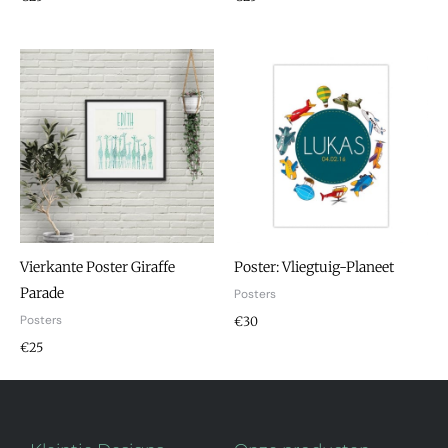
Vierkante Poster Giraffe
Poster: Vliegtuig-Planeet
Parade
Posters
Posters
€30
€25