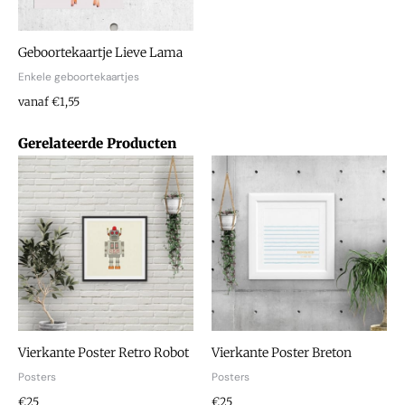
Geboortekaartje Lieve Lama
Enkele geboortekaartjes
vanaf €1,55
Gerelateerde Producten
Vierkante Poster Retro Robot
Vierkante Poster Breton
Posters
Posters
€25
€25