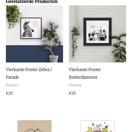
Gerelateerde Producten
Vierkante Poster Zebra /
Vierkante Poster
Parade
Rotterdammer
Posters
Posters
€25
€25