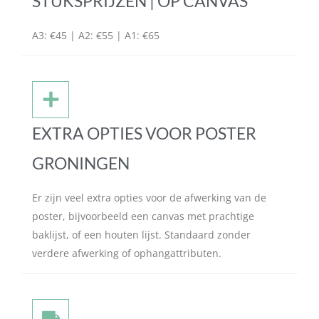
STUKSPRIJZEN | OP CANVAS
A3: €45 | A2: €55 | A1: €65
EXTRA OPTIES VOOR POSTER
GRONINGEN
Er zijn veel extra opties voor de afwerking van de
poster, bijvoorbeeld een canvas met prachtige
baklijst, of een houten lijst. Standaard zonder
verdere afwerking of ophangattributen.​