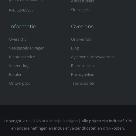
Adresstickers
Sluitzegels
Kvk: 52485935
Informatie
Over ons
Overzicht
Ons verhaal
Veelgestelde vragen
Blog
Klantenservice
Algemene Voorwaarden
Verzending
Retourneren
Betalen
Privacybeleid
Ontwerptool
Trouwkaarten
Copyright 2011-2025 ©
Kleintje Designs
| Alle prijzen zijn inclusief BTW
en andere heffingen én inclusief verzendkosten en drukkosten.