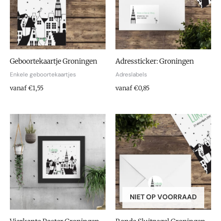
Geboortekaartje Groningen
Adressticker: Groningen
Enkele geboortekaartjes
Adreslabels
vanaf €1,55
vanaf €0,85
NIET OP VOORRAAD