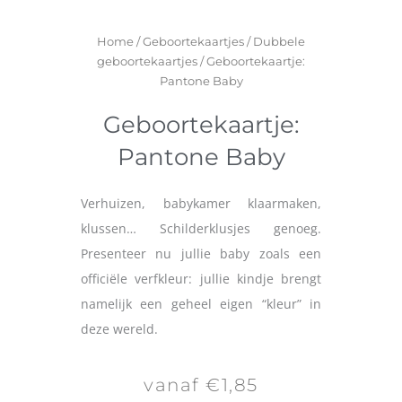
Home
/
Geboortekaartjes
/
Dubbele
geboortekaartjes
/ Geboortekaartje:
Pantone Baby
Geboortekaartje:
Pantone Baby
Verhuizen, babykamer klaarmaken,
klussen… Schilderklusjes genoeg.
Presenteer nu jullie baby zoals een
officiële verfkleur: jullie kindje brengt
namelijk een geheel eigen “kleur” in
deze wereld.
vanaf €1,85