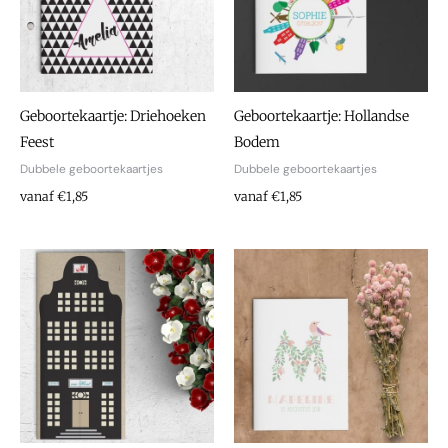
Geboortekaartje: Driehoeken
Geboortekaartje: Hollandse
Feest
Bodem
Dubbele geboortekaartjes
Dubbele geboortekaartjes
vanaf €1,85
vanaf €1,85