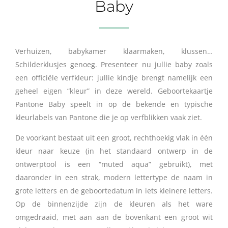
Baby
Verhuizen, babykamer klaarmaken, klussen…
Schilderklusjes genoeg. Presenteer nu jullie baby zoals
een officiële verfkleur: jullie kindje brengt namelijk een
geheel eigen “kleur” in deze wereld. Geboortekaartje
Pantone Baby speelt in op de bekende en typische
kleurlabels van Pantone die je op verfblikken vaak ziet.
De voorkant bestaat uit een groot, rechthoekig vlak in één
kleur naar keuze (in het standaard ontwerp in de
ontwerptool is een “muted aqua” gebruikt), met
daaronder in een strak, modern lettertype de naam in
grote letters en de geboortedatum in iets kleinere letters.
Op de binnenzijde zijn de kleuren als het ware
omgedraaid, met aan aan de bovenkant een groot wit