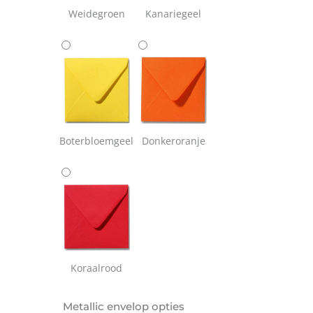
Weidegroen
Kanariegeel
Boterbloemgeel
Donkeroranje
Koraalrood
Metallic envelop opties