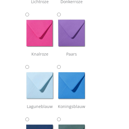
Lichtroze
Donkerroze
Knalroze
Paars
Laguneblauw
Koningsblauw