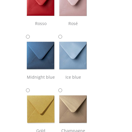
Rosso
Rosé
Midnight blue
Ice blue
Gold
Champagne