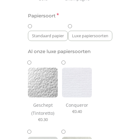
*
Papiersoort
Standaard papier
Luxe papiersoorten
Al onze luxe papiersoorten
Geschept
Conqueror
€
0.40
(Tintoretto)
€
0.30