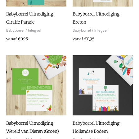
Babyborrel Uitnodiging
Babyborrel Uitnodiging
Giraffe Parade
Breton
Babyborrel / Inlegvel
Babyborrel / Inlegvel
vanaf €0,95
vanaf €0,95
Babyborrel Uitnodiging
Babyborrel Uitnodiging
Wereld van Dieren (Groen)
Hollandse Bodem