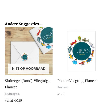
Andere Suggesties…
NIET OP VOORRAAD
Sluitzegel (Rond): Vliegtuig-
Poster: Vliegtuig-Planeet
Planeet
Posters
Sluitzegels
€30
vanaf €0,35