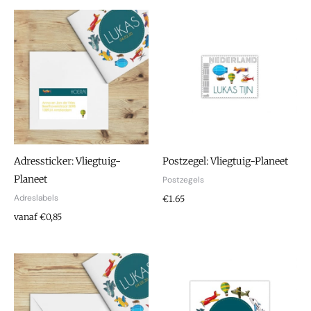
Adressticker: Vliegtuig-
Postzegel: Vliegtuig-Planeet
Planeet
Postzegels
Adreslabels
€
1.65
vanaf €0,85