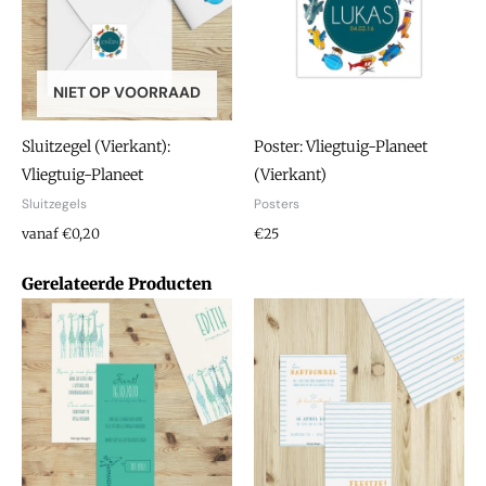
NIET OP VOORRAAD
Sluitzegel (Vierkant):
Poster: Vliegtuig-Planeet
Vliegtuig-Planeet
(Vierkant)
Sluitzegels
Posters
vanaf €0,20
€25
Gerelateerde Producten