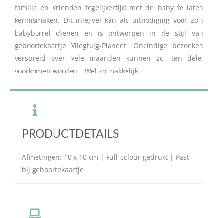
familie en vrienden tegelijkertijd met de baby te laten
kennismaken. Dit inlegvel kan als uitnodiging voor zo’n
babyborrel dienen en is ontworpen in de stijl van
geboortekaartje Vliegtuig-Planeet. Oneindige bezoeken
verspreid over vele maanden kunnen zo, ten dele,
voorkomen worden… Wel zo makkelijk.
PRODUCTDETAILS
Afmetingen: 10 x 10 cm | Full-colour gedrukt | Past
bij geboortekaartje