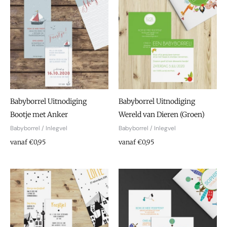
Babyborrel Uitnodiging
Babyborrel Uitnodiging
Bootje met Anker
Wereld van Dieren (Groen)
Babyborrel / Inlegvel
Babyborrel / Inlegvel
vanaf €0,95
vanaf €0,95