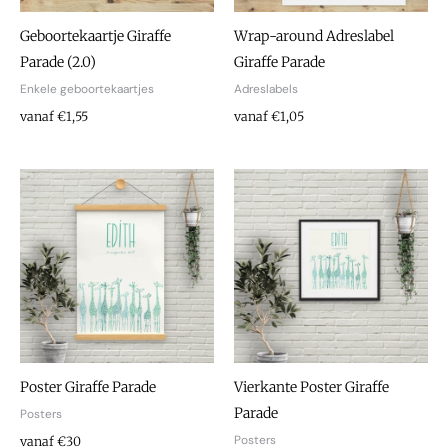
Geboortekaartje Giraffe
Wrap-around Adreslabel
Parade (2.0)
Giraffe Parade
Enkele geboortekaartjes
Adreslabels
vanaf €1,55
vanaf €1,05
Poster Giraffe Parade
Vierkante Poster Giraffe
Parade
Posters
Posters
vanaf €30