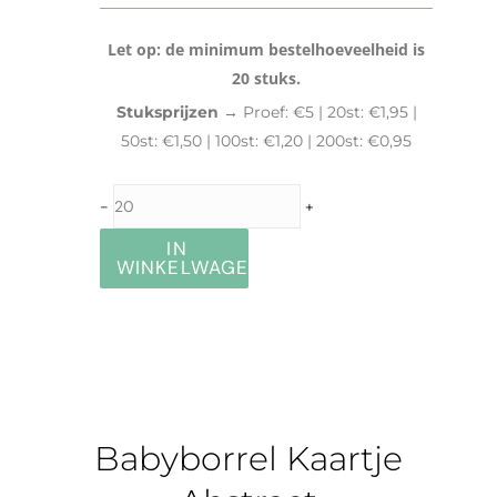
Let op: de minimum bestelhoeveelheid is
20 stuks.
Stuksprijzen →
Proef: €5 | 20st: €1,95 |
50st: €1,50 | 100st: €1,20 | 200st: €0,95
-
+
IN
WINKELWAGEN
Babyborrel Kaartje