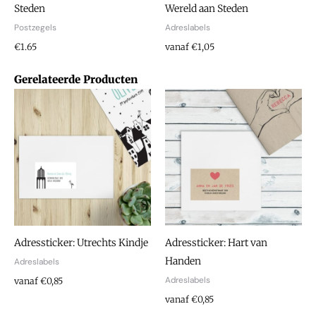
Steden
Wereld aan Steden
Postzegels
Adreslabels
€
1.65
vanaf €1,05
Gerelateerde Producten
Adressticker: Utrechts Kindje
Adressticker: Hart van
Handen
Adreslabels
Adreslabels
vanaf €0,85
vanaf €0,85