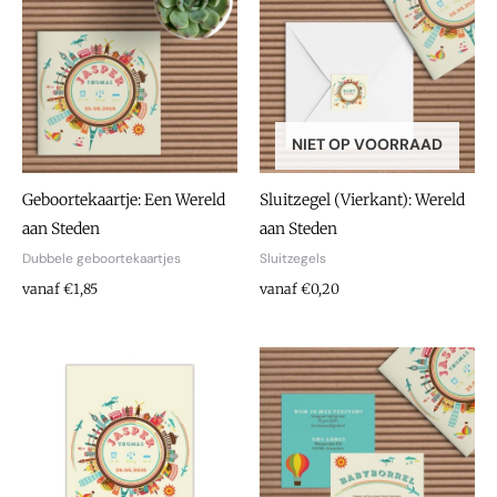
NIET OP VOORRAAD
Geboortekaartje: Een Wereld
Sluitzegel (Vierkant): Wereld
aan Steden
aan Steden
Dubbele geboortekaartjes
Sluitzegels
vanaf €1,85
vanaf €0,20