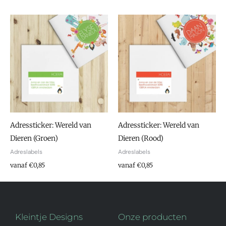
Adressticker: Wereld van
Adressticker: Wereld van
Dieren (Groen)
Dieren (Rood)
Adreslabels
Adreslabels
vanaf €0,85
vanaf €0,85
Kleintje Designs
Onze producten